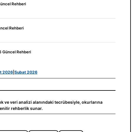
Güncel Rehberi
üncel Rehberi
26 Güncel Rehberi
t 2026
|
Şubat 2026
ılık ve veri analizi alanındaki tecrübesiyle, okurlarına
enilir rehberlik sunar.