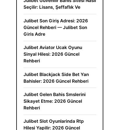
Julibet Güvenilir Bahis Sitesi Nasıl
Seçilir: Lisans, Şeffaflık Ve
Julibet Son Giriş Adresi: 2026
Güncel Rehberi — Julibet Son
Giris Adre
Julibet Aviator Ucak Oyunu
Sinyal Hilesi: 2026 Güncel
Rehberi
Julibet Blackjack Side Bet Yan
Bahisler: 2026 Güncel Rehberi
Julibet Gelen Bahis Smslerini
Sikayet Etme: 2026 Güncel
Rehberi
Julibet Slot Oyunlarinda Rtp
Hilesi Yapilir: 2026 Güncel