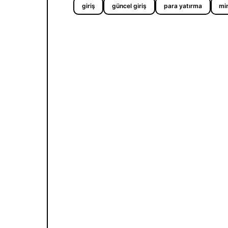
giriş
güncel giriş
para yatırma
mi