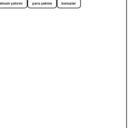
nimum yatırım
para çekme
bonuslar