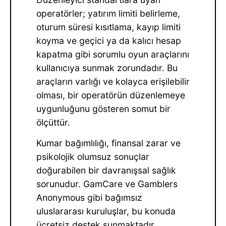
operatörler; yatırım limiti belirleme,
oturum süresi kısıtlama, kayıp limiti
koyma ve geçici ya da kalıcı hesap
kapatma gibi sorumlu oyun araçlarını
kullanıcıya sunmak zorundadır. Bu
araçların varlığı ve kolayca erişilebilir
olması, bir operatörün düzenlemeye
uygunluğunu gösteren somut bir
ölçüttür.
Kumar bağımlılığı, finansal zarar ve
psikolojik olumsuz sonuçlar
doğurabilen bir davranışsal sağlık
sorunudur. GamCare ve Gamblers
Anonymous gibi bağımsız
uluslararası kuruluşlar, bu konuda
ücretsiz destek sunmaktadır.