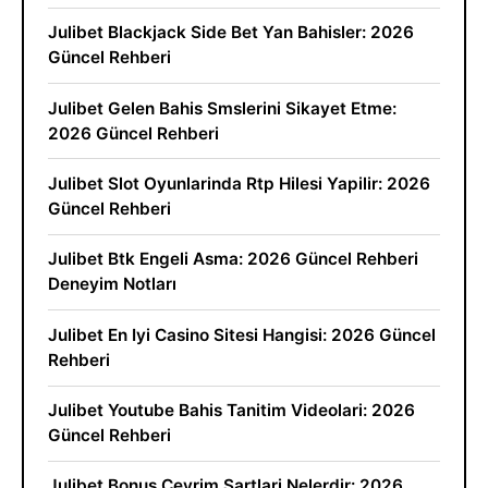
Julibet Blackjack Side Bet Yan Bahisler: 2026
Güncel Rehberi
Julibet Gelen Bahis Smslerini Sikayet Etme:
2026 Güncel Rehberi
Julibet Slot Oyunlarinda Rtp Hilesi Yapilir: 2026
Güncel Rehberi
Julibet Btk Engeli Asma: 2026 Güncel Rehberi
Deneyim Notları
Julibet En Iyi Casino Sitesi Hangisi: 2026 Güncel
Rehberi
Julibet Youtube Bahis Tanitim Videolari: 2026
Güncel Rehberi
Julibet Bonus Cevrim Sartlari Nelerdir: 2026