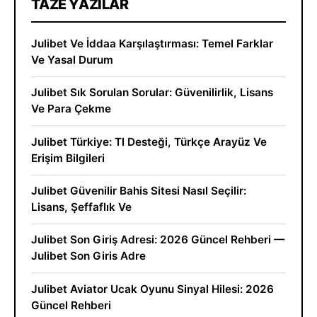
TAZE YAZILAR
Julibet Ve İddaa Karşılaştırması: Temel Farklar
Ve Yasal Durum
Julibet Sık Sorulan Sorular: Güvenilirlik, Lisans
Ve Para Çekme
Julibet Türkiye: Tl Desteği, Türkçe Arayüz Ve
Erişim Bilgileri
Julibet Güvenilir Bahis Sitesi Nasıl Seçilir:
Lisans, Şeffaflık Ve
Julibet Son Giriş Adresi: 2026 Güncel Rehberi —
Julibet Son Giris Adre
Julibet Aviator Ucak Oyunu Sinyal Hilesi: 2026
Güncel Rehberi