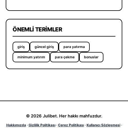
ÖNEMLI TERIMLER
giriş
güncel giriş
para yatırma
minimum yatırım
para çekme
bonuslar
© 2026 Julibet. Her hakkı mahfuzdur.
Hakkımızda
·
Gizlilik Politikası
·
Çerez Politikası
·
Kullanıcı Sözleşmesi
·