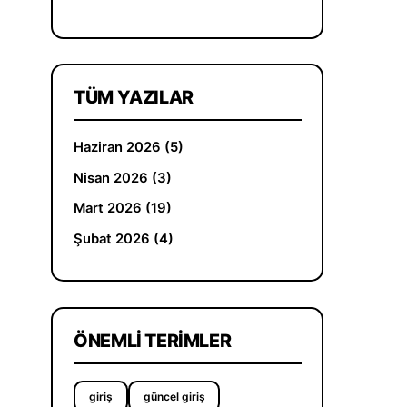
TÜM YAZILAR
Haziran 2026 (5)
Nisan 2026 (3)
Mart 2026 (19)
Şubat 2026 (4)
ÖNEMLI TERIMLER
giriş
güncel giriş