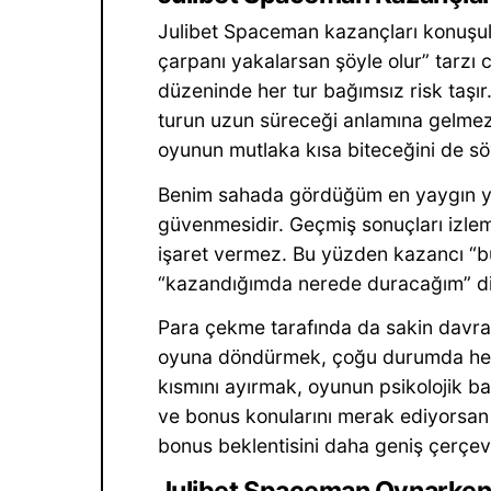
Julibet Spaceman kazançları konuşulu
çarpanı yakalarsan şöyle olur” tarzı
düzeninde her tur bağımsız risk taşır
turun uzun süreceği anlamına gelmez.
oyunun mutlaka kısa biteceğini de s
Benim sahada gördüğüm en yaygın ya
güvenmesidir. Geçmiş sonuçları izlem
işaret vermez. Bu yüzden kazancı “bu
“kazandığımda nerede duracağım” diy
Para çekme tarafında da sakin davra
oyuna döndürmek, çoğu durumda hesab
kısmını ayırmak, oyunun psikolojik ba
ve bonus konularını merak ediyorsa
bonus beklentisini daha geniş çerçeve
Julibet Spaceman Oynarken