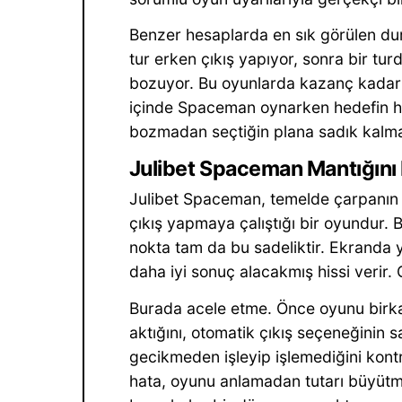
Benzer hesaplarda en sık görülen dur
tur erken çıkış yapıyor, sonra bir t
bozuyor. Bu oyunlarda kazanç kadar “
içinde Spaceman oynarken hedefin her
bozmadan seçtiğin plana sadık kalma
Julibet Spaceman Mantığın
Julibet Spaceman, temelde çarpanın
çıkış yapmaya çalıştığı bir oyundur. Ba
nokta tam da bu sadeliktir. Ekranda 
daha iyi sonuç alacakmış hissi verir. 
Burada acele etme. Önce oyunu birkaç 
aktığını, otomatik çıkış seçeneğinin
gecikmeden işleyip işlemediğini kont
hata, oyunu anlamadan tutarı büyütme