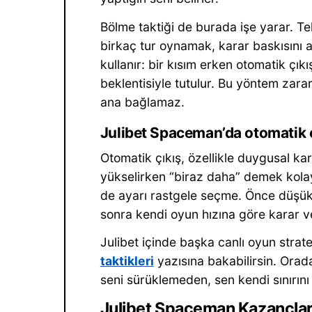
Bölme taktiği de burada işe yarar. T
birkaç tur oynamak, karar baskısını a
kullanır: bir kısım erken otomatik çı
beklentisiyle tutulur. Bu yöntem zar
ana bağlamaz.
Julibet Spaceman’da otomatik 
Otomatik çıkış, özellikle duygusal kar
yükselirken “biraz daha” demek kolayd
de ayarı rastgele seçme. Önce düşük
sonra kendi oyun hızına göre karar v
Julibet içinde başka canlı oyun strate
taktikleri
yazısına bakabilirsin. Ora
seni sürüklemeden, sen kendi sınırını
Julibet Spaceman Kazançlar