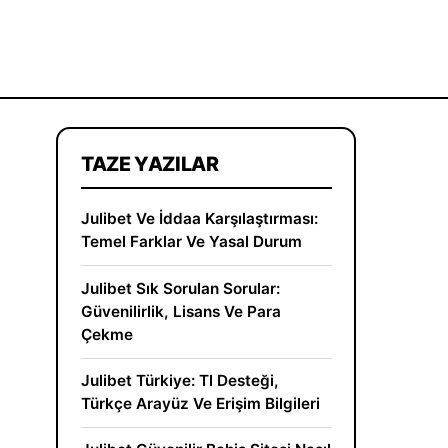
TAZE YAZILAR
Julibet Ve İddaa Karşılaştırması:
Temel Farklar Ve Yasal Durum
Julibet Sık Sorulan Sorular:
Güvenilirlik, Lisans Ve Para
Çekme
Julibet Türkiye: Tl Desteği,
Türkçe Arayüz Ve Erişim Bilgileri