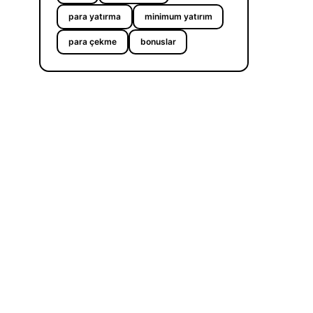
para yatırma
minimum yatırım
para çekme
bonuslar