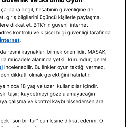
çarpana değil, hesabının güvenliğine de
 giriş bilgilerini üçüncü kişilerle paylaşma,
re dikkat et. BTK’nın güvenli internet
dres kontrolü ve kişisel bilgi güvenliği tarafında
İnternet
.
 da resmi kaynakları bilmek önemlidir. MASAK,
larla mücadele alanında yetkili kurumdur; genel
si
incelenebilir. Bu linkler oyun taktiği vermez,
n dikkatli olmak gerektiğini hatırlatır.
yalnızca 18 yaş ve üzeri kullanıcılar içindir.
iski taşır; kaybetmeyi göze alamayacağın
a çalışma ve kontrol kaybı hissedersen ara
çok “son bir tur” cümlesine dikkat ederim. O