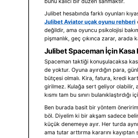
bunu kalıcı bir düzen sanmaktır.
Julibet hesabında farklı oyunları kıy
Julibet Aviator uçak oyunu rehberi
değildir, ama oyuncu psikolojisi bakı
pişmanlık, geç çıkınca zarar, arada ka
Julibet Spaceman İçin Kasa 
Spaceman taktiği konuşulacaksa kasa
de yoktur. Oyuna ayırdığın para, gü
bütçesi olmalı. Kira, fatura, kredi ka
girilmez. Kulağa sert geliyor olabilir
kısmı tam bu sınırı bulanıklaştırdığı içi
Ben burada basit bir yöntem öneririm
böl. Diyelim ki bir akşam sadece beli
küçük denemeye ayır. Her turda aynı
ama tutar arttırma kararını kayıptan 