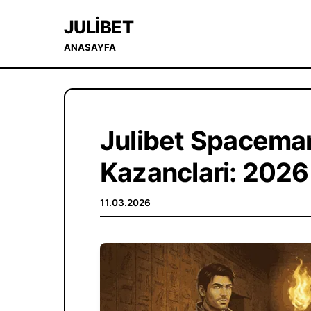
JULIBET
ANASAYFA
Julibet Spaceman
Kazanclari: 2026
11.03.2026