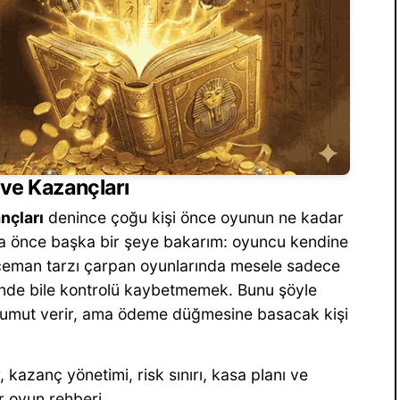
 ve Kazançları
nçları
denince çoğu kişi önce oyunun ne kadar
ada önce başka bir şeye bakarım: oyuncu kendine
ceman tarzı çarpan oyunlarında mesele sadece
iğinde bile kontrolü kaybetmemek. Bunu şöyle
 umut verir, ama ödeme düğmesine basacak kişi
, kazanç yönetimi, risk sınırı, kasa planı ve
r oyun rehberi.